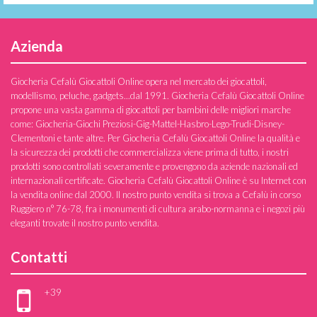
Azienda
Giocheria Cefalù Giocattoli Online opera nel mercato dei giocattoli,
modellismo, peluche, gadgets...dal 1991. Giocheria Cefalù Giocattoli Online
propone una vasta gamma di giocattoli per bambini delle migliori marche
come: Giocheria-Giochi Preziosi-Gig-Mattel-Hasbro-Lego-Trudi-Disney-
Clementoni e tante altre. Per Giocheria Cefalù Giocattoli Online la qualità e
la sicurezza dei prodotti che commercializza viene prima di tutto, i nostri
prodotti sono controllati severamente e provengono da aziende nazionali ed
internazionali certificate. Giocheria Cefalù Giocattoli Online è su Internet con
la vendita online dal 2000. Il nostro punto vendita si trova a Cefalù in corso
Ruggiero n° 76-78, fra i monumenti di cultura arabo-normanna e i negozi più
eleganti trovate il nostro punto vendita.
Contatti
+39