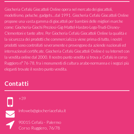
Giocheria Cefalù Giocattoli Online opera nel mercato dei giocattoli,
modellismo, peluche, gadgets...dal 1991. Giocheria Cefalù Giocattoli Online
propone una vasta gamma di giocattoli per bambini delle migliori marche
come: Giocheria-Giochi Preziosi-Gig-Mattel-Hasbro-Lego-Trudi-Disney-
Clementoni e tante altre. Per Giocheria Cefalù Giocattoli Online la qualità e
la sicurezza dei prodotti che commercializza viene prima di tutto, i nostri
prodotti sono controllati severamente e provengono da aziende nazionali ed
internazionali certificate. Giocheria Cefalù Giocattoli Online è su Internet con
la vendita online dal 2000. Il nostro punto vendita si trova a Cefalù in corso
Ruggiero n° 76-78, fra i monumenti di cultura arabo-normanna e i negozi più
eleganti trovate il nostro punto vendita.
Contatti
+39
infoweb@giocheriacefalu.it
90015 Cefalù - Palermo
Corso Ruggiero, 76/78